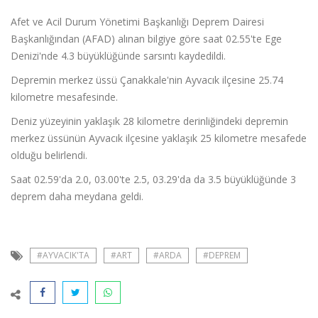
Afet ve Acil Durum Yönetimi Başkanlığı Deprem Dairesi
Başkanlığından (AFAD) alınan bilgiye göre saat 02.55'te Ege
Denizi'nde 4.3 büyüklüğünde sarsıntı kaydedildi.
Depremin merkez üssü Çanakkale'nin Ayvacık ilçesine 25.74
kilometre mesafesinde.
Deniz yüzeyinin yaklaşık 28 kilometre derinliğindeki depremin
merkez üssünün Ayvacık ilçesine yaklaşık 25 kilometre mesafede
olduğu belirlendi.
Saat 02.59'da 2.0, 03.00'te 2.5, 03.29'da da 3.5 büyüklüğünde 3
deprem daha meydana geldi.
#AYVACIK'TA
#ART
#ARDA
#DEPREM