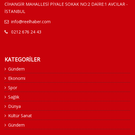
CİHANGİR MAHALLESİ PİYALE SOKAK NO:2 DAİRE:1 AVCILAR -
İSTANBUL
info@reelhaber.com
0212 676 24 43
KATEGORİLER
Gündem
Ekonomi
Spor
Sağlık
Dünya
Kültür Sanat
Gündem