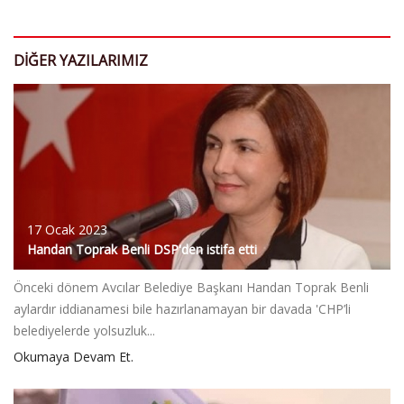
DIĞER YAZILARIMIZ
17 Ocak 2023
Handan Toprak Benli DSP'den istifa etti
Önceki dönem Avcılar Belediye Başkanı Handan Toprak Benli
aylardır iddianamesi bile hazırlanamayan bir davada 'CHP’li
belediyelerde yolsuzluk...
Okumaya Devam Et.