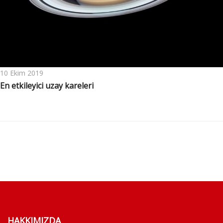
10 Ekim 2019
En etkileyici uzay kareleri
HAKKIMIZDA