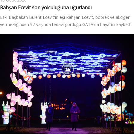
Rahşan Ecevit son yolculuğuna uğurlandı
Eski Başbakan Bülent Ecevit'in eşi Rahşan Ecevit, böbrek ve akciğer
yetmezliğinden 97 yaşında tedavi gördüğü GATA'da hayatını kaybetti