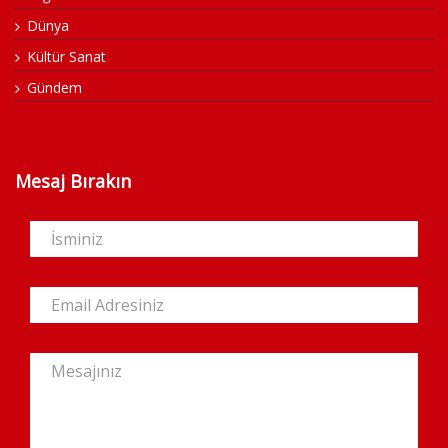
Dünya
Kültür Sanat
Gündem
Mesaj Bırakın