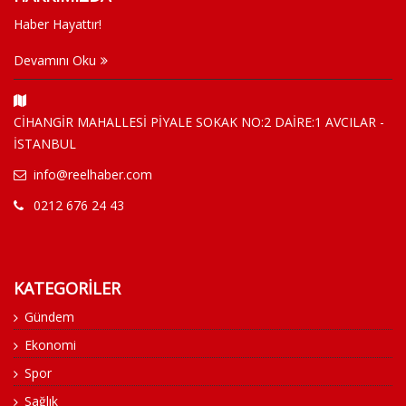
Haber Hayattır!
Devamını Oku
CİHANGİR MAHALLESİ PİYALE SOKAK NO:2 DAİRE:1 AVCILAR -
İSTANBUL
info@reelhaber.com
0212 676 24 43
KATEGORİLER
Gündem
Ekonomi
Spor
Sağlık