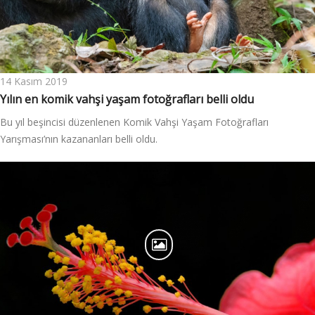
14 Kasım 2019
Yılın en komik vahşi yaşam fotoğrafları belli oldu
Bu yıl beşincisi düzenlenen Komik Vahşi Yaşam Fotoğrafları
Yarışması’nın kazananları belli oldu.