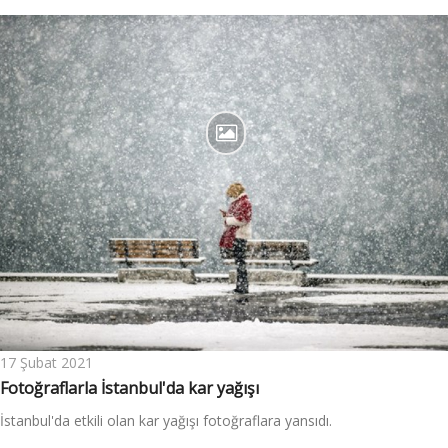
17 Şubat 2021
Fotoğraflarla İstanbul'da kar yağışı
İstanbul'da etkili olan kar yağışı fotoğraflara yansıdı.