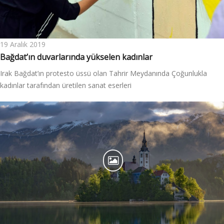
19 Aralık 2019
Bağdat’ın duvarlarında yükselen kadınlar
Irak Bağdat’ın protesto üssü olan Tahrir Meydanında Çoğunlukla
kadınlar tarafından üretilen sanat eserleri