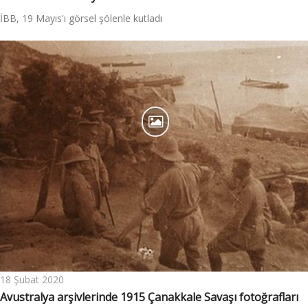
İBB, 19 Mayıs'ı görsel şölenle kutladı
18 Şubat 2020
Avustralya arşivlerinde 1915 Çanakkale Savaşı fotoğrafları