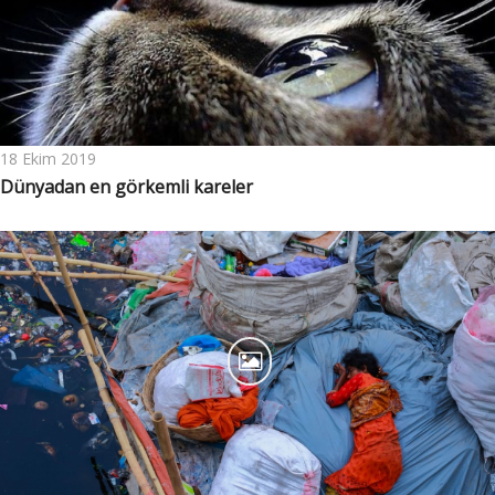
18 Ekim 2019
Dünyadan en görkemli kareler