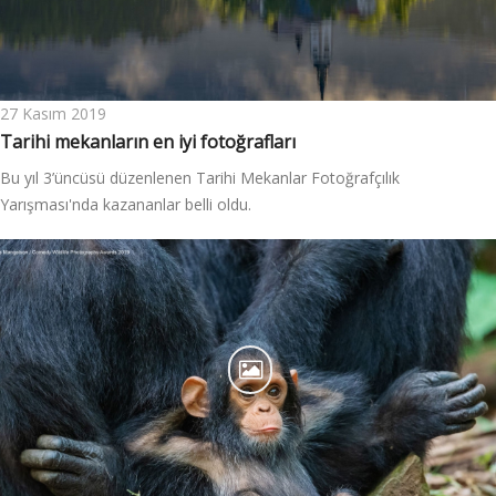
27 Kasım 2019
Tarihi mekanların en iyi fotoğrafları
Bu yıl 3’üncüsü düzenlenen Tarihi Mekanlar Fotoğrafçılık
Yarışması'nda kazananlar belli oldu.