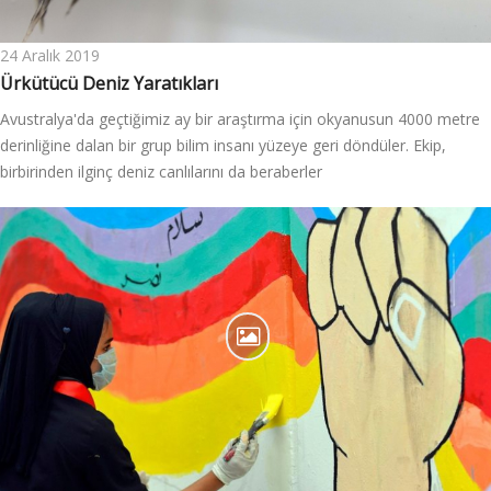
24 Aralık 2019
Ürkütücü Deniz Yaratıkları
Avustralya'da geçtiğimiz ay bir araştırma için okyanusun 4000 metre
derinliğine dalan bir grup bilim insanı yüzeye geri döndüler. Ekip,
birbirinden ilginç deniz canlılarını da beraberler