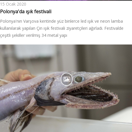
15 Ocak 2020
Polonya'da ışık festivali
Polonya'nın Varşova kentinde yüz binlerce led ışık ve neon lamba
kullanılarak yapılan Çin ışık festivali ziyaretçileri ağırladı. Festivalde
çeşitli şekiller verilmiş 34 metal yapı