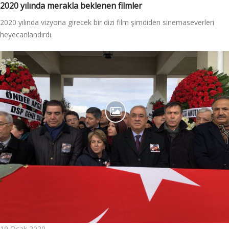
2020 yılında merakla beklenen filmler
2020 yılında vizyona girecek bir dizi film şimdiden sinemaseverleri
heyecanlandırdı.
19 Ocak 2020