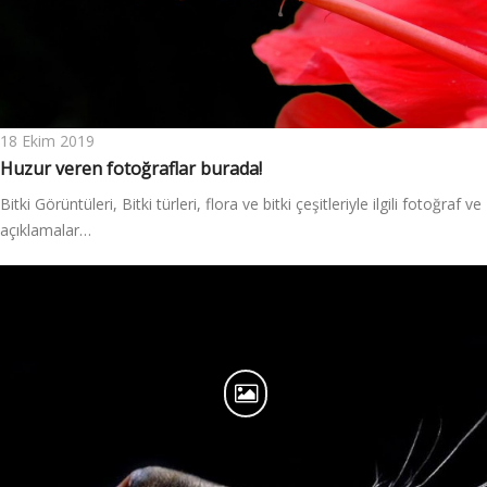
18 Ekim 2019
Huzur veren fotoğraflar burada!
Bitki Görüntüleri, Bitki türleri, flora ve bitki çeşitleriyle ilgili fotoğraf ve
açıklamalar…