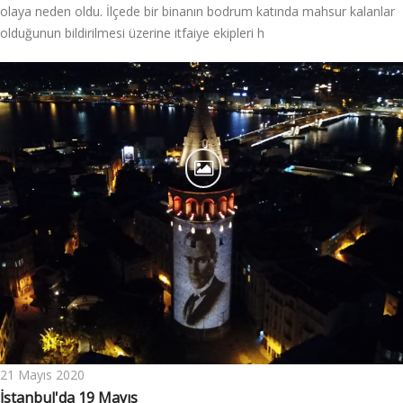
olaya neden oldu. İlçede bir binanın bodrum katında mahsur kalanlar
olduğunun bildirilmesi üzerine itfaiye ekipleri h
21 Mayıs 2020
İstanbul'da 19 Mayıs