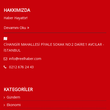
HAKKIMIZDA
Haber Hayattır!
Devamını Oku
CİHANGİR MAHALLESİ PİYALE SOKAK NO:2 DAİRE:1 AVCILAR -
İSTANBUL
info@reelhaber.com
0212 676 24 43
KATEGORİLER
Gündem
Ekonomi