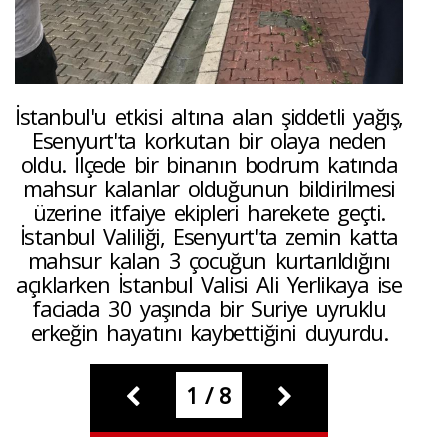
İstanbul'u etkisi altına alan şiddetli yağış,
Esenyurt'ta korkutan bir olaya neden
oldu. İlçede bir binanın bodrum katında
mahsur kalanlar olduğunun bildirilmesi
üzerine itfaiye ekipleri harekete geçti.
İstanbul Valiliği, Esenyurt'ta zemin katta
mahsur kalan 3 çocuğun kurtarıldığını
açıklarken İstanbul Valisi Ali Yerlikaya ise
faciada 30 yaşında bir Suriye uyruklu
erkeğin hayatını kaybettiğini duyurdu.
1 / 8