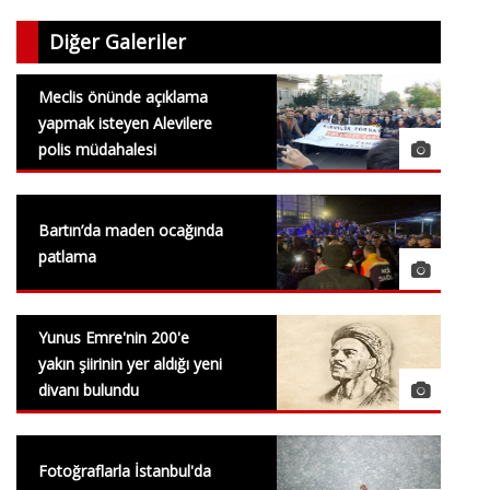
Diğer Galeriler
Meclis önünde açıklama
yapmak isteyen Alevilere
polis müdahalesi
Bartın’da maden ocağında
patlama
Yunus Emre'nin 200'e
yakın şiirinin yer aldığı yeni
divanı bulundu
Fotoğraflarla İstanbul'da