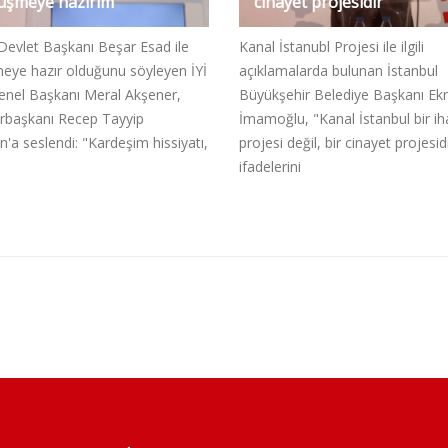
üşmeye hazırım
cinayet projesidir
Devlet Başkanı Beşar Esad ile
Kanal İstanubl Projesi ile ilgili
eye hazır olduğunu söyleyen İYİ
açıklamalarda bulunan İstanbul
Genel Başkanı Meral Akşener,
Büyükşehir Belediye Başkanı E
başkanı Recep Tayyip
İmamoğlu, "Kanal İstanbul bir ih
'a seslendi: "Kardeşim hissiyatı,
projesi değil, bir cinayet projesid
ifadelerini