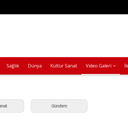
Sağlık
Dünya
Kültür Sanat
Video Galeri
İ
anat
Gündem