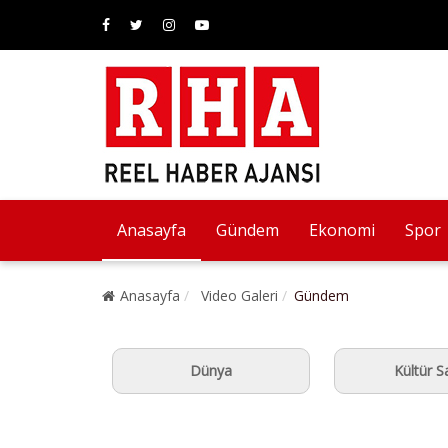
Anasayfa
Gündem
Ekonomi
Spor
Anasayfa
Video Galeri
Gündem
Dünya
Kültür S