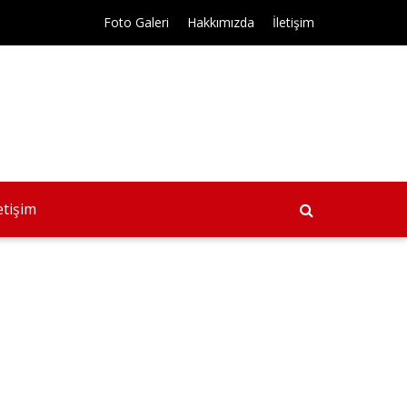
Foto Galeri
Hakkımızda
İletişim
letişim