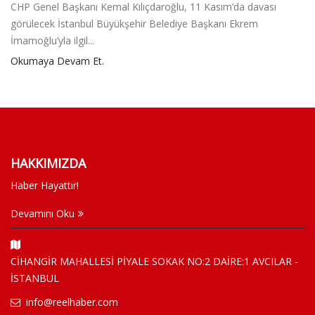
CHP Genel Başkanı Kemal Kılıçdaroğlu, 11 Kasım’da davası
görülecek İstanbul Büyükşehir Belediye Başkanı Ekrem
İmamoğlu’yla ilgil...
Okumaya Devam Et.
HAKKIMIZDA
Haber Hayattır!
Devamını Oku
CİHANGİR MAHALLESİ PİYALE SOKAK NO:2 DAİRE:1 AVCILAR -
İSTANBUL
info@reelhaber.com