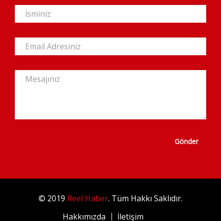
Gönder
© 2019
Reel Haber
. Tüm Hakkı Saklıdır.
Hakkımızda
İletişim