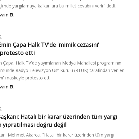
içimde yargılamaya kalkanlara bu millet cevabını verir” dedi.
vam Et
2
Emin Çapa Halk TV'de 'mimik cezasını'
protesto etti
n Çapa, Halk TV'de yayımlanan Medya Mahallesi programının
münde Radyo Televizyon Üst Kurulu (RTÜK) tarafından verilen
nı' maskeyle protesto etti.
vam Et
2
aşkanı: Hatalı bir karar üzerinden tüm yargı
 yıpratılması doğru değil
anı Mehmet Akarca, "Hatalı bir karar üzerinden tüm yargı