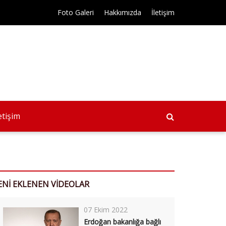
Foto Galeri
Hakkımızda
İletişim
letişim
ENİ EKLENEN VİDEOLAR
07 Ekim 2022
Erdoğan bakanlığa bağlı