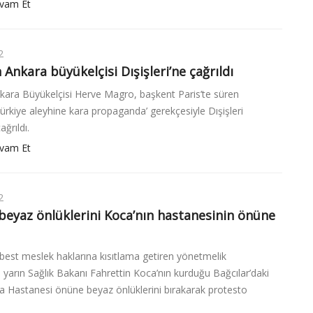
vam Et
2
 Ankara büyükelçisi Dışişleri’ne çağrıldı
kara Büyükelçisi Herve Magro, başkent Paris’te süren
ürkiye aleyhine kara propaganda’ gerekçesiyle Dışişleri
ağrıldı.
vam Et
2
beyaz önlüklerini Koca’nın hastanesinin önüne
best meslek haklarına kısıtlama getiren yönetmelik
ni yarın Sağlık Bakanı Fahrettin Koca’nın kurduğu Bağcılar’daki
 Hastanesi önüne beyaz önlüklerini bırakarak protesto