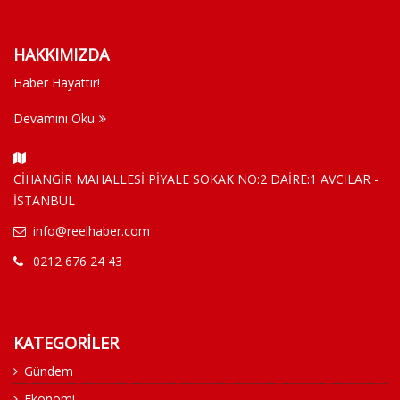
HAKKIMIZDA
Haber Hayattır!
Devamını Oku
CİHANGİR MAHALLESİ PİYALE SOKAK NO:2 DAİRE:1 AVCILAR -
İSTANBUL
info@reelhaber.com
0212 676 24 43
KATEGORİLER
Gündem
Ekonomi