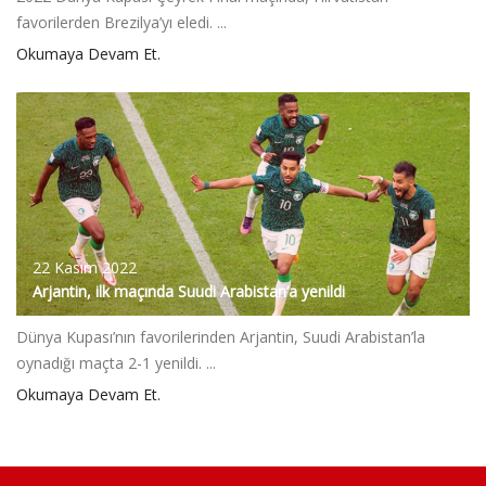
favorilerden Brezilya’yı eledi. ...
Okumaya Devam Et.
22 Kasım 2022
Arjantin, ilk maçında Suudi Arabistan’a yenildi
Dünya Kupası’nın favorilerinden Arjantin, Suudi Arabistan’la
oynadığı maçta 2-1 yenildi. ...
Okumaya Devam Et.