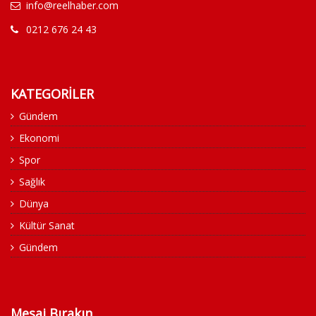
info@reelhaber.com
0212 676 24 43
KATEGORİLER
Gündem
Ekonomi
Spor
Sağlık
Dünya
Kültür Sanat
Gündem
Mesaj Bırakın