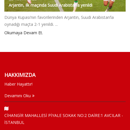
Arjantin, ilk maçında Suudi Arabistan’a yenildi
Dünya Kupası’nın favorilerinden Arjantin, Suudi Arabistan’la
oynadığı maçta 2-1 yenildi. ...
Okumaya Devam Et.
HAKKIMIZDA
Haber Hayattır!
Devamını Oku
CİHANGİR MAHALLESİ PİYALE SOKAK NO:2 DAİRE:1 AVCILAR -
İSTANBUL