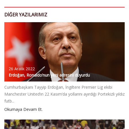
DIĞER YAZILARIMIZ
26 Aralık 2022
Erdoğan, Ronaldo’nun yeni adresini duyurdu
Cumhurbaşkanı Tayyip Erdoğan, İngiltere Premier Lig ekibi
Manchester United’ın 22 Kasım’da yollarını ayırdığı Portekizli yıldız
futb...
Okumaya Devam Et.