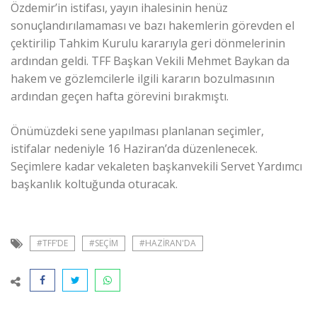
Özdemir’in istifası, yayın ihalesinin henüz
sonuçlandırılamaması ve bazı hakemlerin görevden el
çektirilip Tahkim Kurulu kararıyla geri dönmelerinin
ardından geldi. TFF Başkan Vekili Mehmet Baykan da
hakem ve gözlemcilerle ilgili kararın bozulmasının
ardından geçen hafta görevini bırakmıştı.
Önümüzdeki sene yapılması planlanan seçimler,
istifalar nedeniyle 16 Haziran’da düzenlenecek.
Seçimlere kadar vekaleten başkanvekili Servet Yardımcı
başkanlık koltuğunda oturacak.
#TFF’DE
#SEÇIM
#HAZIRAN'DA