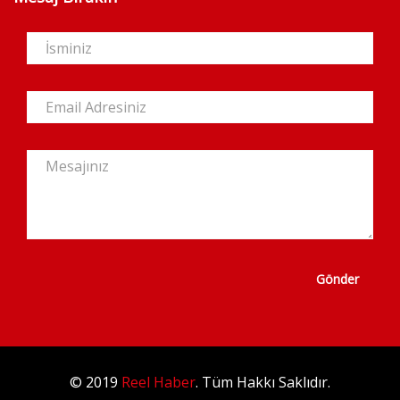
Gönder
© 2019
Reel Haber
. Tüm Hakkı Saklıdır.