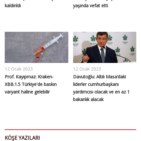
kaldırıldı
yaşında vefat etti
12 Ocak 2023
12 Ocak 2023
Prof. Kayıpmaz: Kraken-
Davutoğlu: Altılı Masa’daki
XBB.1.5 Türkiye'de baskın
liderler cumhurbaşkanı
varyant haline gelebilir
yardımcısı olacak ve en az 1
bakanlık alacak
KÖŞE YAZILARI