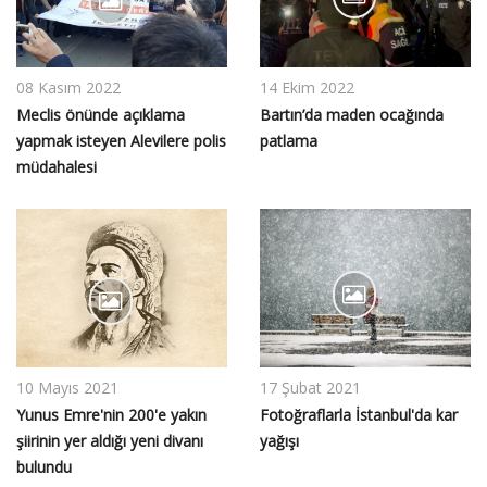
08 Kasım 2022
14 Ekim 2022
Meclis önünde açıklama
Bartın’da maden ocağında
yapmak isteyen Alevilere polis
patlama
müdahalesi
10 Mayıs 2021
17 Şubat 2021
Yunus Emre'nin 200'e yakın
Fotoğraflarla İstanbul'da kar
şiirinin yer aldığı yeni divanı
yağışı
bulundu