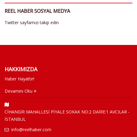
REEL HABER SOSYAL MEDYA
Twitter sayfamızı takip edin
HAKKIMIZDA
Haber Hayattır!
Devamını Oku
CİHANGİR MAHALLESİ PİYALE SOKAK NO:2 DAİRE:1 AVCILAR -
İSTANBUL
info@reelhaber.com