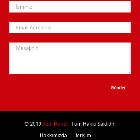
Gönder
© 2019
Reel Haber
. Tüm Hakkı Saklıdır.
Hakkımızda
İletişim