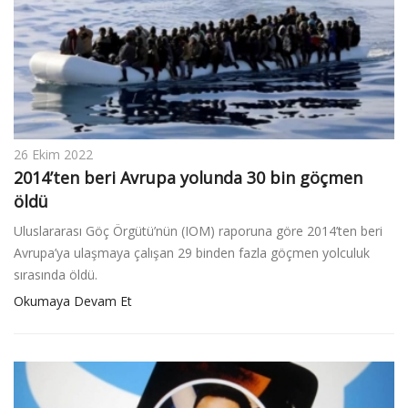
26 Ekim 2022
2014’ten beri Avrupa yolunda 30 bin göçmen
öldü
Uluslararası Göç Örgütü’nün (IOM) raporuna göre 2014’ten beri
Avrupa’ya ulaşmaya çalışan 29 binden fazla göçmen yolculuk
sırasında öldü.
Okumaya Devam Et