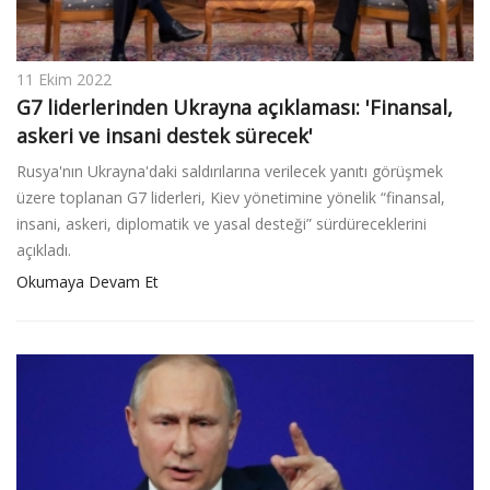
11 Ekim 2022
G7 liderlerinden Ukrayna açıklaması: 'Finansal,
askeri ve insani destek sürecek'
Rusya'nın Ukrayna'daki saldırılarına verilecek yanıtı görüşmek
üzere toplanan G7 liderleri, Kiev yönetimine yönelik “finansal,
insani, askeri, diplomatik ve yasal desteği” sürdüreceklerini
açıkladı.
Okumaya Devam Et