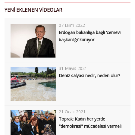
YENİ EKLENEN VİDEOLAR
07 Ekim 2022
Erdoğan bakanlığa bağlı ‘cemevi
başkanlığı’ kuruyor
31 Mayıs 2021
Deniz salyası nedir, neden olur?
21 Ocak 2021
Toprak: Kadın her yerde
"demokrasi" mücadelesi vermeli