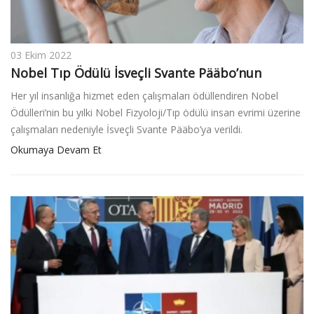
03 Ekim 2022
Nobel Tıp Ödülü İsveçli Svante Pääbo’nun
Her yıl insanlığa hizmet eden çalışmaları ödüllendiren Nobel
Ödülleri’nin bu yılki Nobel Fizyoloji/Tıp ödülü insan evrimi üzerine
çalışmaları nedeniyle İsveçli Svante Pääbo’ya verildi.
Okumaya Devam Et