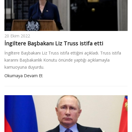
20 Ekim 2022
İ ngiltere Başbakanı Liz Truss istifa etti
İ ngiltere Başbakanı Liz Truss istifa ettiğini açıkladı. Truss istifa
kararını Başbakanlık Konutu önünde yaptığı açıklamayla
kamuoyuna duyurdu.
Okumaya Devam Et