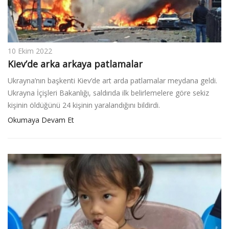
10 Ekim 2022
Kiev’de arka arkaya patlamalar
Ukrayna’nın başkenti Kiev’de art arda patlamalar meydana geldi.
Ukrayna İçişleri Bakanlığı, saldırıda ilk belirlemelere göre sekiz
kişinin öldüğünü 24 kişinin yaralandığını bildirdi.
Okumaya Devam Et