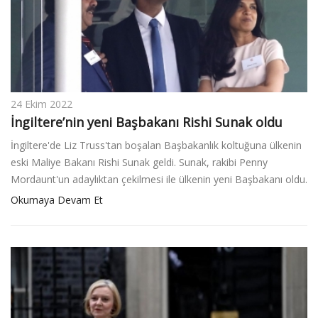
24 Ekim 2022
İngiltere’nin yeni Başbakanı Rishi Sunak oldu
İngiltere'de Liz Truss'tan boşalan Başbakanlık koltuğuna ülkenin
eski Maliye Bakanı Rishi Sunak geldi. Sunak, rakibi Penny
Mordaunt'un adaylıktan çekilmesi ile ülkenin yeni Başbakanı oldu.
Okumaya Devam Et