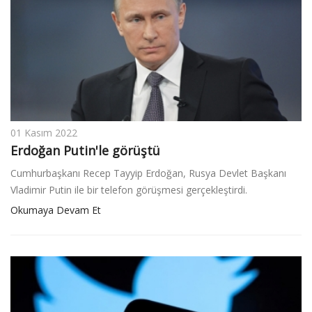
01 Kasım 2022
Erdoğan Putin'le görüştü
Cumhurbaşkanı Recep Tayyip Erdoğan, Rusya Devlet Başkanı
Vladimir Putin ile bir telefon görüşmesi gerçekleştirdi.
Okumaya Devam Et