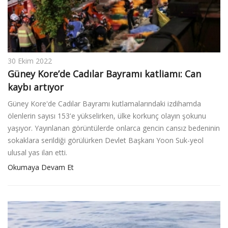
30 Ekim 2022
Güney Kore’de Cadılar Bayramı katliamı: Can
kaybı artıyor
Güney Kore'de Cadılar Bayramı kutlamalarındaki izdihamda
ölenlerin sayısı 153'e yükselirken, ülke korkunç olayın şokunu
yaşıyor. Yayınlanan görüntülerde onlarca gencin cansız bedeninin
sokaklara serildiği görülürken Devlet Başkanı Yoon Suk-yeol
ulusal yas ilan etti.
Okumaya Devam Et