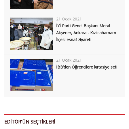
21 Ocak 2021
İYİ Parti Genel Başkanı Meral
Akşener, Ankara - Kızılcahamam
İlçesi esnaf ziyareti
21 Ocak 2021
İBB’den Öğrencilere kırtasiye seti
EDİTÖR'ÜN SEÇTİKLERİ