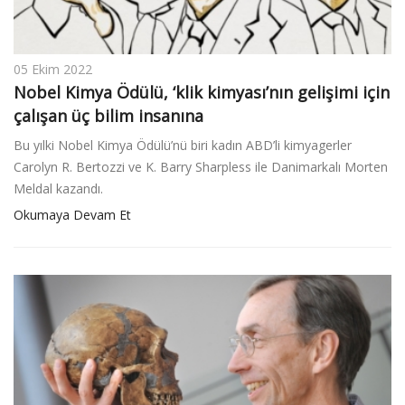
05 Ekim 2022
Nobel Kimya Ödülü, ‘klik kimyası’nın gelişimi için
çalışan üç bilim insanına
Bu yılki Nobel Kimya Ödülü’nü biri kadın ABD’li kimyagerler
Carolyn R. Bertozzi ve K. Barry Sharpless ile Danimarkalı Morten
Meldal kazandı.
Okumaya Devam Et