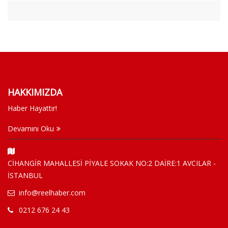
HAKKIMIZDA
Haber Hayattır!
Devamını Oku
CİHANGİR MAHALLESİ PİYALE SOKAK NO:2 DAİRE:1 AVCILAR -
İSTANBUL
info@reelhaber.com
0212 676 24 43