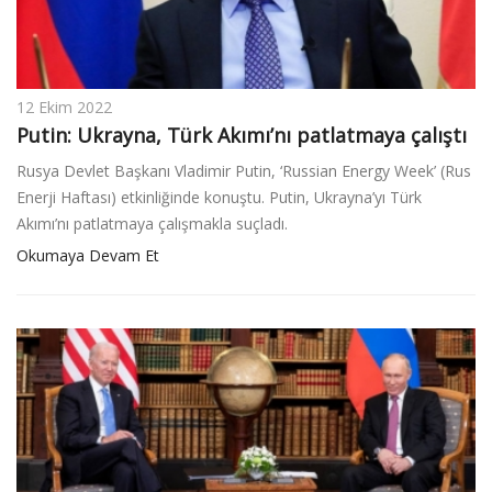
12 Ekim 2022
Putin: Ukrayna, Türk Akımı’nı patlatmaya çalıştı
Rusya Devlet Başkanı Vladimir Putin, ‘Russian Energy Week’ (Rus
Enerji Haftası) etkinliğinde konuştu. Putin, Ukrayna’yı Türk
Akımı’nı patlatmaya çalışmakla suçladı.
Okumaya Devam Et