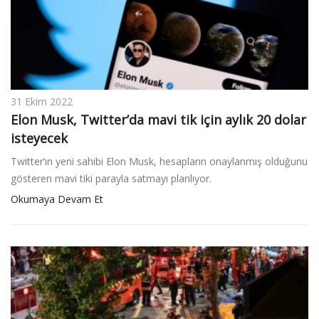
31 Ekim 2022
Elon Musk, Twitter’da mavi tik için aylık 20 dolar
isteyecek
Twitter’ın yeni sahibi Elon Musk, hesapların onaylanmış olduğunu
gösteren mavi tiki parayla satmayı planlıyor.
Okumaya Devam Et