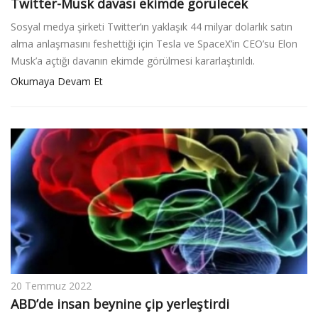
Twitter-Musk davası ekimde görülecek
Sosyal medya şirketi Twitter’ın yaklaşık 44 milyar dolarlık satın
alma anlaşmasını feshettiği için Tesla ve SpaceX’in CEO’su Elon
Musk’a açtığı davanın ekimde görülmesi kararlaştırıldı.
Okumaya Devam Et
20 Temmuz 2022
ABD’de insan beynine çip yerleştirdi