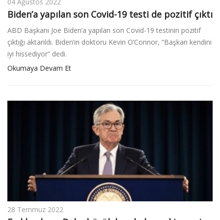
04 Ağustos 2022
Biden’a yapılan son Covid-19 testi de pozitif çıktı
ABD Başkanı Joe Biden’a yapılan son Covid-19 testinin pozitif
çıktığı aktarıldı. Biden’ın doktoru Kevin O’Connor, “Başkan kendini
iyi hissediyor” dedi.
Okumaya Devam Et
28 Temmuz 2022