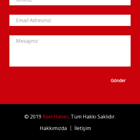
Gönder
© 2019
Reel Haber
. Tüm Hakkı Saklıdır.
Hakkımızda
İletişim