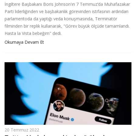
İngiltere Başbakanı Boris Johnson'ın 7 Temmuz’da Muhafazakar
Parti liderliğinden ve başbakanlık görevinden istifasının ardından
parlamentoda da yaptığı veda konuşmasında, Terminatör
filminden bir replik kullanarak, "Görev büyük ölçüde tamamlandı.
Hasta la Vista bebeğim" dedi.
Okumaya Devam Et
20 Temmuz 2022