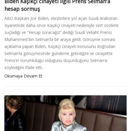
Biden Kaşıkçı cinayeti ilgili Prens Selman'a
hesap sormuş
ABD Başkanı Joe Biden, eleştirilere yol açan Suudi Arabistan
ziyaretinde daha önce Kaşıkçı cinayeti nedeniyle sert sözlerle
suçladığı ve “Hesap soracağız” dediği Suudi Veliaht Prensi
Muhammed bin Selman’la bir araya geldi. Görüşme sonrası
açıklama yapan Biden, Kaşıkçı cinayeti konusunu doğrudan
Selman’la görüşmesinde gündeme getirdiğini ve cinayette
Prens’in sorumluluğu olduğunu düşündüğünü Selman’a
söylediğini ifade etti.
Okumaya Devam Et