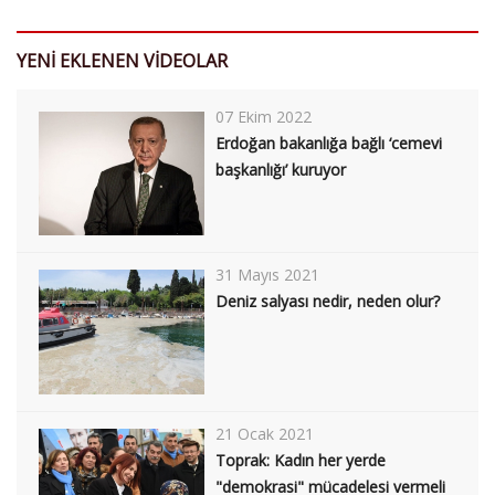
YENİ EKLENEN VİDEOLAR
07 Ekim 2022
Erdoğan bakanlığa bağlı ‘cemevi
başkanlığı’ kuruyor
31 Mayıs 2021
Deniz salyası nedir, neden olur?
21 Ocak 2021
Toprak: Kadın her yerde
"demokrasi" mücadelesi vermeli