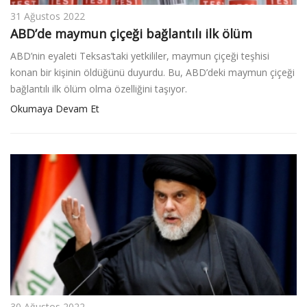
31 Ağustos 2022
ABD’de maymun çiçeği bağlantılı ilk ölüm
ABD’nin eyaleti Teksas’taki yetkililer, maymun çiçeği teşhisi
konan bir kişinin öldüğünü duyurdu. Bu, ABD’deki maymun çiçeği
bağlantılı ilk ölüm olma özelliğini taşıyor.
Okumaya Devam Et
30 Ağustos 2022