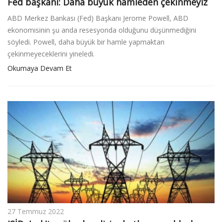
Fed başkanı: Daha büyük hamleden çekinmeyiz
ABD Merkez Bankası (Fed) Başkanı Jerome Powell, ABD
ekonomisinin şu anda resesyonda olduğunu düşünmediğini
söyledi. Powell, daha büyük bir hamle yapmaktan
çekinmeyeceklerini yineledi.
Okumaya Devam Et
27 Temmuz 2022