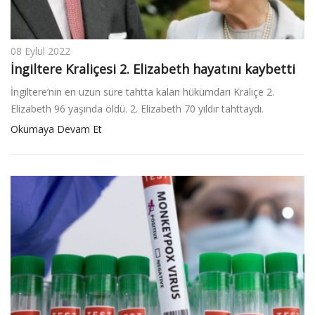
08 Eylul 2022
İngiltere Kraliçesi 2. Elizabeth hayatını kaybetti
İngiltere’nin en uzun süre tahtta kalan hükümdarı Kraliçe 2.
Elizabeth 96 yaşında öldü. 2. Elizabeth 70 yıldır tahttaydı.
Okumaya Devam Et