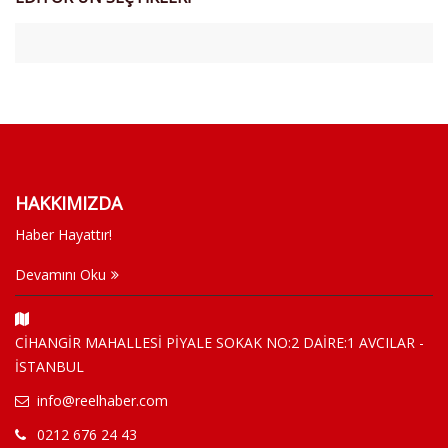
HAKKIMIZDA
Haber Hayattır!
Devamını Oku
CİHANGİR MAHALLESİ PİYALE SOKAK NO:2 DAİRE:1 AVCILAR -
İSTANBUL
info@reelhaber.com
0212 676 24 43