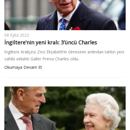
08 Eylul 2022
İngiltere’nin yeni kralı: 3’üncü Charles
İngiltere Kraliçesi 2’nci Elizabeth’in ölmesinin ardından tahtın yeni
sahibi veliahtı Galler Prensi Charles oldu.
Okumaya Devam Et