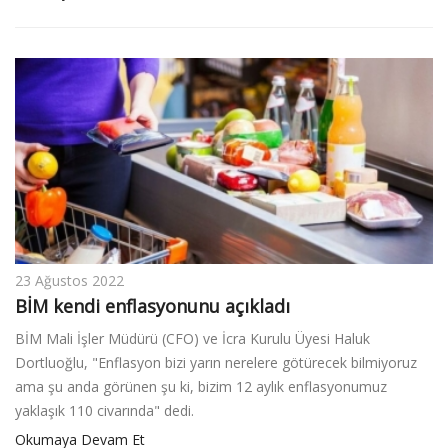
23 Ağustos 2022
BİM kendi enflasyonunu açıkladı
BİM Mali İşler Müdürü (CFO) ve İcra Kurulu Üyesi Haluk
Dortluoğlu, "Enflasyon bizi yarın nerelere götürecek bilmiyoruz
ama şu anda görünen şu ki, bizim 12 aylık enflasyonumuz
yaklaşık 110 civarında" dedi.
Okumaya Devam Et