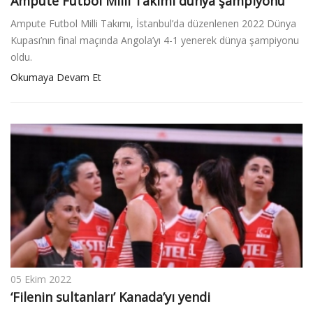
Ampute Futbol Milli Takımı dünya şampiyonu
Ampute Futbol Milli Takımı, İstanbul’da düzenlenen 2022 Dünya
Kupası’nın final maçında Angola’yı 4-1 yenerek dünya şampiyonu
oldu.
Okumaya Devam Et
05 Ekim 2022
‘Filenin sultanları’ Kanada’yı yendi