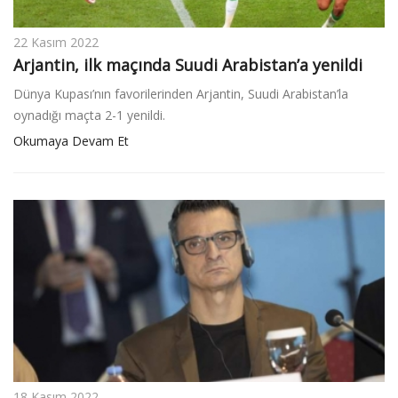
22 Kasım 2022
Arjantin, ilk maçında Suudi Arabistan’a yenildi
Dünya Kupası’nın favorilerinden Arjantin, Suudi Arabistan’la
oynadığı maçta 2-1 yenildi.
Okumaya Devam Et
18 Kasım 2022