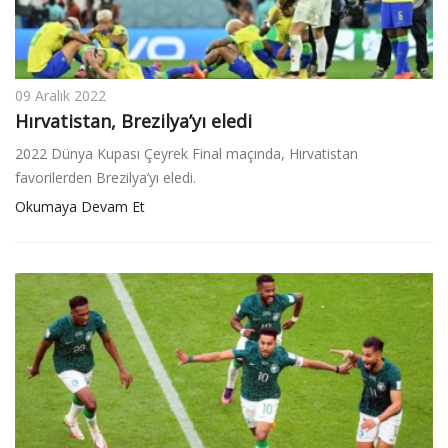
09 Aralık 2022
Hırvatistan, Brezilya’yı eledi
2022 Dünya Kupası Çeyrek Final maçında, Hırvatistan
favorilerden Brezilya’yı eledi.
Okumaya Devam Et