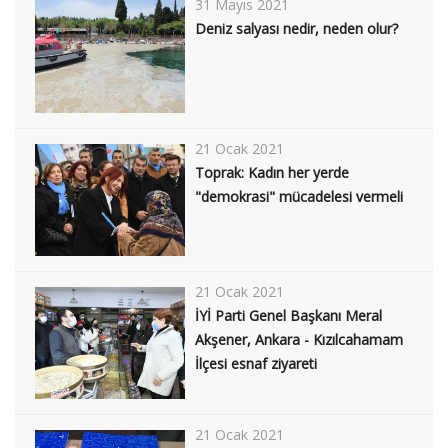
31 Mayıs 2021
Deniz salyası nedir, neden olur?
21 Ocak 2021
Toprak: Kadın her yerde
"demokrasi" mücadelesi vermeli
21 Ocak 2021
İYİ Parti Genel Başkanı Meral
Akşener, Ankara - Kızılcahamam
İlçesi esnaf ziyareti
21 Ocak 2021