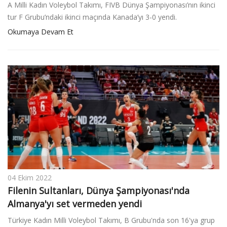
A Milli Kadın Voleybol Takımı, FIVB Dünya Şampiyonası’nın ikinci
tur F Grubu’ndaki ikinci maçında Kanada’yı 3-0 yendi.
Okumaya Devam Et
04 Ekim 2022
F ilenin Sultanları, Dünya Şampiyonası'nda
Almanya'yı set vermeden yendi
Türkiye Kadın Milli Voleybol Takımı, B Grubu'nda son 16'ya grup