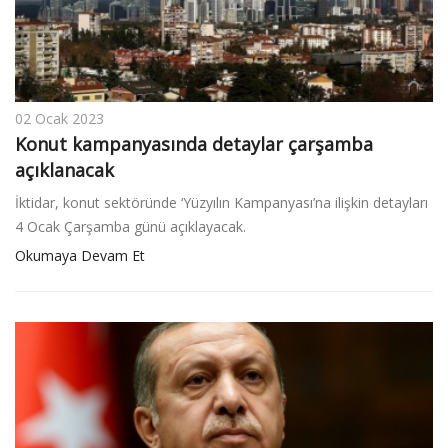
02 Ocak 2023
Konut kampanyasında detaylar çarşamba
açıklanacak
İktidar, konut sektöründe ‘Yüzyılın Kampanyası’na ilişkin detayları
4 Ocak Çarşamba günü açıklayacak.
Okumaya Devam Et