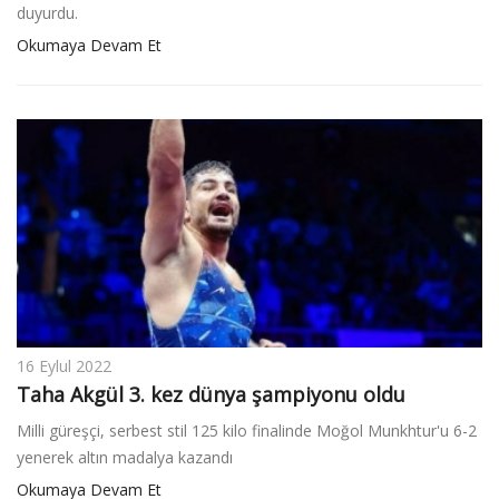
duyurdu.
Okumaya Devam Et
16 Eylul 2022
Taha Akgül 3. kez dünya şampiyonu oldu
Milli güreşçi, serbest stil 125 kilo finalinde Moğol Munkhtur'u 6-2
yenerek altın madalya kazandı
Okumaya Devam Et