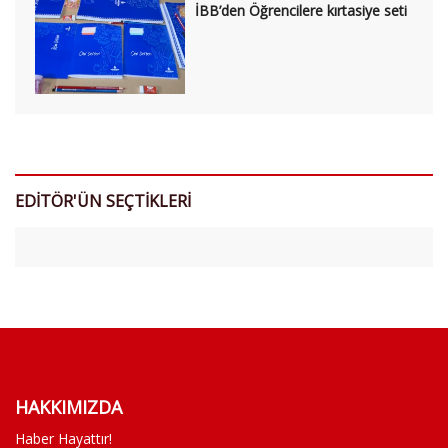
İBB’den Öğrencilere kırtasiye seti
EDİTÖR'ÜN SEÇTİKLERİ
HAKKIMIZDA
Haber Hayattır!