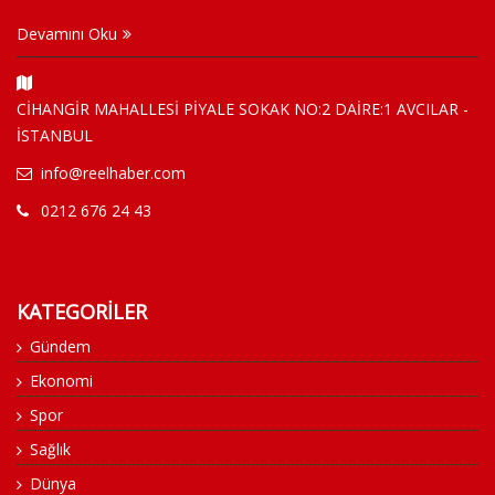
Devamını Oku
CİHANGİR MAHALLESİ PİYALE SOKAK NO:2 DAİRE:1 AVCILAR -
İSTANBUL
info@reelhaber.com
0212 676 24 43
KATEGORİLER
Gündem
Ekonomi
Spor
Sağlık
Dünya