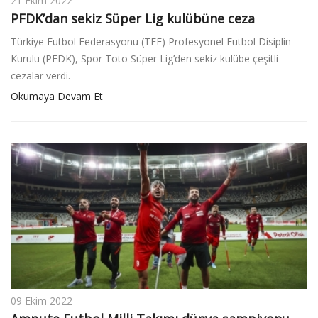
21 Ekim 2022
PFDK’dan sekiz Süper Lig kulübüne ceza
Türkiye Futbol Federasyonu (TFF) Profesyonel Futbol Disiplin
Kurulu (PFDK), Spor Toto Süper Lig’den sekiz kulübe çeşitli
cezalar verdi.
Okumaya Devam Et
09 Ekim 2022