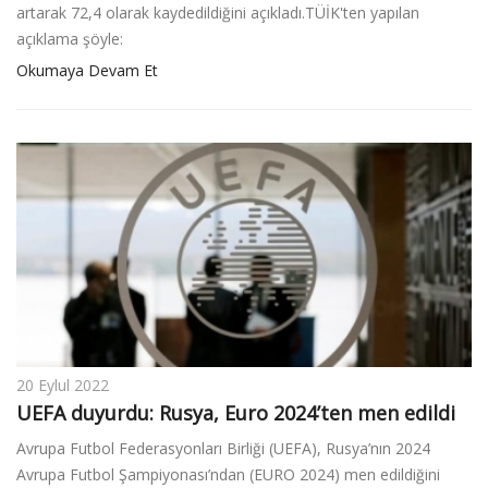
artarak 72,4 olarak kaydedildiğini açıkladı.TÜİK'ten yapılan
açıklama şöyle:
Okumaya Devam Et
20 Eylul 2022
UEFA duyurdu: Rusya, Euro 2024’ten men edildi
Avrupa Futbol Federasyonları Birliği (UEFA), Rusya’nın 2024
Avrupa Futbol Şampiyonası’ndan (EURO 2024) men edildiğini